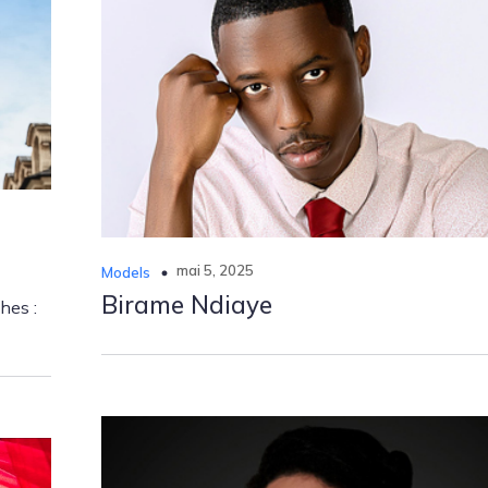
mai 5, 2025
Models
Birame Ndiaye
hes :