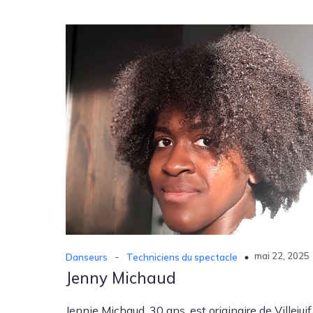
-
mai 22, 2025
Danseurs
Techniciens du spectacle
Jenny Michaud
Jennie Michaud, 30 ans, est originaire de Villejui