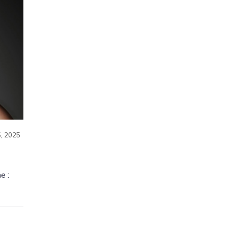
5, 2025
e :