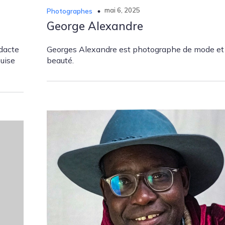
mai 6, 2025
Photographes
George Alexandre
dacte
Georges Alexandre est photographe de mode et
puise
beauté.