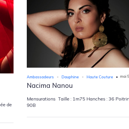
-
-
mai 
Ambassadeurs
Dauphine
Haute Couture
Nacima Nanou
Mensurations Taille : 1m75 Hanches : 36 Poitrin
gée de
90B