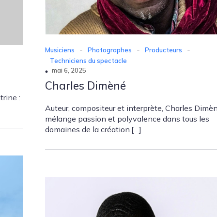
-
-
-
Musiciens
Photographes
Producteurs
Techniciens du spectacle
mai 6, 2025
Charles Dimèné
rine :
Auteur, compositeur et interprète, Charles Dimè
mélange passion et polyvalence dans tous les
domaines de la création.[…]