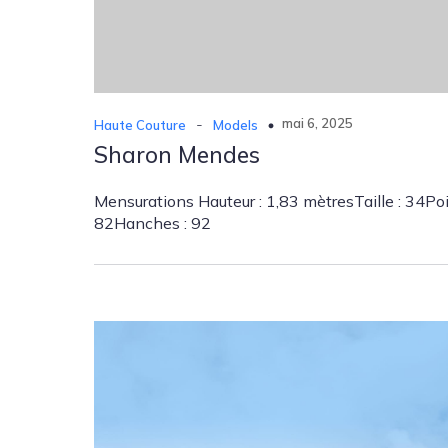
-
mai 6, 2025
Haute Couture
Models
Sharon Mendes
Mensurations Hauteur : 1,83 mètresTaille : 34Poit
82Hanches : 92