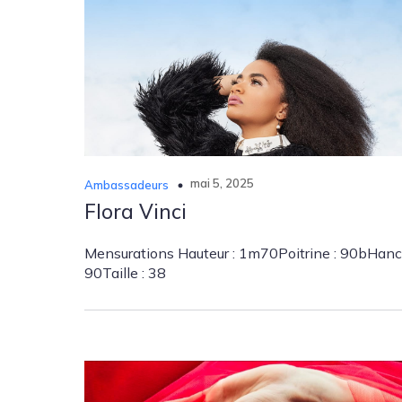
mai 5, 2025
Ambassadeurs
Flora Vinci
Mensurations Hauteur : 1m70Poitrine : 90bHanc
90Taille : 38