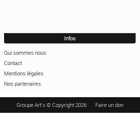
Infos
Qui sommes nous
Contact
Mentions légales
Nos partenaires
Groupe Art's © Copyright 2026
Faire un don