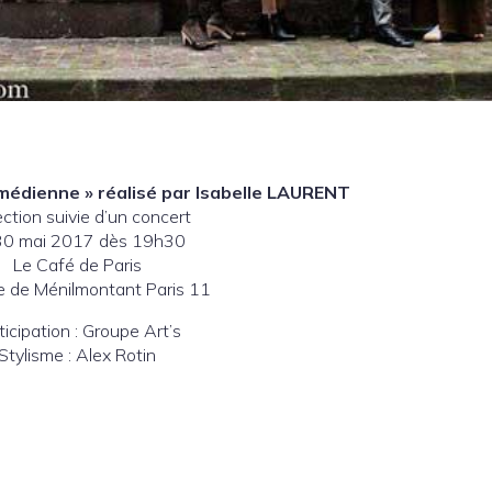
omédienne » réalisé par Isabelle LAURENT
ection suivie d’un concert
30 mai 2017 dès 19h30
Le Café de Paris
e de Ménilmontant Paris 11
ticipation : Groupe Art’s
Stylisme : Alex Rotin